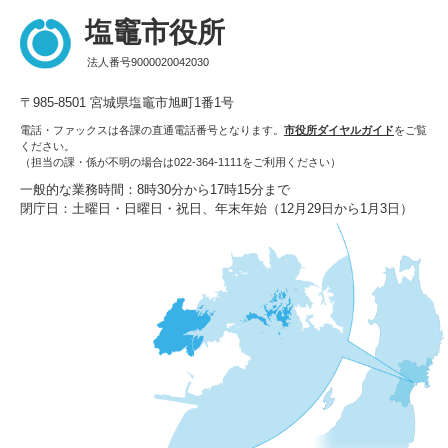
塩竈市役所
法人番号9000020042030
〒985-8501 宮城県塩竈市旭町1番1号
電話・ファックスは各課の直通電話番号となります。
市役所ダイヤルガイド
をご覧
ください。
（担当の課・係が不明の場合は022-364-1111をご利用ください）
一般的な業務時間：8時30分から17時15分まで
閉庁日：土曜日・日曜日・祝日、年末年始（12月29日から1月3日）