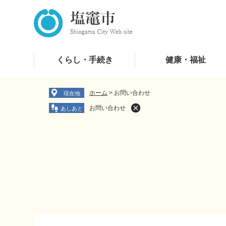
ペ
メ
ー
ニ
ジ
ュ
の
ー
先
を
くらし・手続き
健康・福祉
頭
飛
で
ば
す
し
ホーム
>
お問い合わせ
現在地
。
て
お問い合わせ
本
文
へ
本