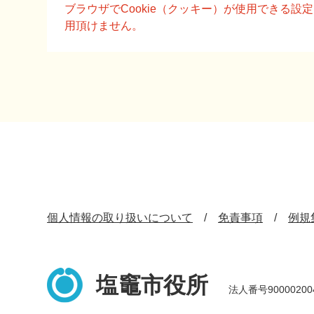
文
ブラウザでCookie（クッキー）が使用できる
用頂けません。
個人情報の取り扱いについて
免責事項
例規
塩竈市役所
法人番号90000200