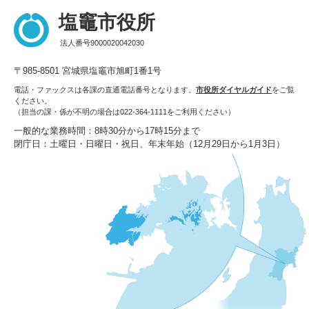
塩竈市役所
法人番号9000020042030
〒985-8501 宮城県塩竈市旭町1番1号
電話・ファックスは各課の直通電話番号となります。
市役所ダイヤルガイド
をご覧
ください。
（担当の課・係が不明の場合は022-364-1111をご利用ください）
一般的な業務時間：8時30分から17時15分まで
閉庁日：土曜日・日曜日・祝日、年末年始（12月29日から1月3日）