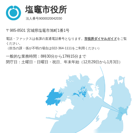
塩竈市役所
法人番号9000020042030
〒985-8501 宮城県塩竈市旭町1番1号
電話・ファックスは各課の直通電話番号となります。
市役所ダイヤルガイド
をご覧
ください。
（担当の課・係が不明の場合は022-364-1111をご利用ください）
一般的な業務時間：8時30分から17時15分まで
閉庁日：土曜日・日曜日・祝日、年末年始（12月29日から1月3日）