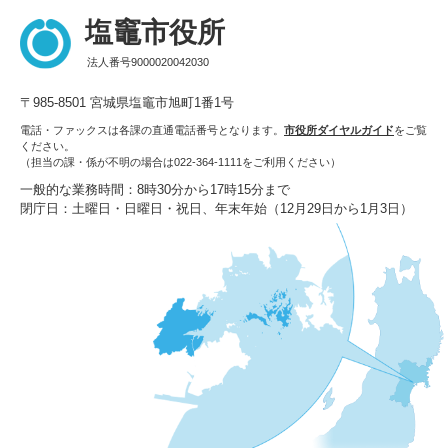
塩竈市役所
法人番号9000020042030
〒985-8501 宮城県塩竈市旭町1番1号
電話・ファックスは各課の直通電話番号となります。
市役所ダイヤルガイド
をご覧
ください。
（担当の課・係が不明の場合は022-364-1111をご利用ください）
一般的な業務時間：8時30分から17時15分まで
閉庁日：土曜日・日曜日・祝日、年末年始（12月29日から1月3日）