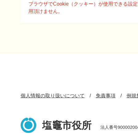
文
ブラウザでCookie（クッキー）が使用できる
用頂けません。
個人情報の取り扱いについて
免責事項
例規
塩竈市役所
法人番号90000200