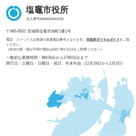
塩竈市役所
法人番号9000020042030
〒985-8501 宮城県塩竈市旭町1番1号
電話・ファックスは各課の直通電話番号となります。
市役所ダイヤルガイド
をご覧
ください。
（担当の課・係が不明の場合は022-364-1111をご利用ください）
一般的な業務時間：8時30分から17時15分まで
閉庁日：土曜日・日曜日・祝日、年末年始（12月29日から1月3日）