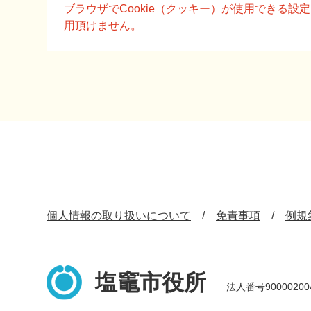
文
ブラウザでCookie（クッキー）が使用できる
用頂けません。
個人情報の取り扱いについて
免責事項
例規
塩竈市役所
法人番号90000200