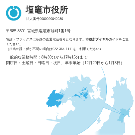
塩竈市役所
法人番号9000020042030
〒985-8501 宮城県塩竈市旭町1番1号
電話・ファックスは各課の直通電話番号となります。
市役所ダイヤルガイド
をご覧
ください。
（担当の課・係が不明の場合は022-364-1111をご利用ください）
一般的な業務時間：8時30分から17時15分まで
閉庁日：土曜日・日曜日・祝日、年末年始（12月29日から1月3日）