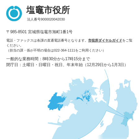
塩竈市役所
法人番号9000020042030
〒985-8501 宮城県塩竈市旭町1番1号
電話・ファックスは各課の直通電話番号となります。
市役所ダイヤルガイド
をご覧
ください。
（担当の課・係が不明の場合は022-364-1111をご利用ください）
一般的な業務時間：8時30分から17時15分まで
閉庁日：土曜日・日曜日・祝日、年末年始（12月29日から1月3日）