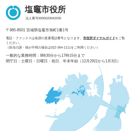
塩竈市役所
法人番号9000020042030
〒985-8501 宮城県塩竈市旭町1番1号
電話・ファックスは各課の直通電話番号となります。
市役所ダイヤルガイド
をご覧
ください。
（担当の課・係が不明の場合は022-364-1111をご利用ください）
一般的な業務時間：8時30分から17時15分まで
閉庁日：土曜日・日曜日・祝日、年末年始（12月29日から1月3日）