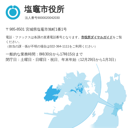
塩竈市役所
法人番号9000020042030
〒985-8501 宮城県塩竈市旭町1番1号
電話・ファックスは各課の直通電話番号となります。
市役所ダイヤルガイド
をご覧
ください。
（担当の課・係が不明の場合は022-364-1111をご利用ください）
一般的な業務時間：8時30分から17時15分まで
閉庁日：土曜日・日曜日・祝日、年末年始（12月29日から1月3日）