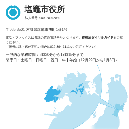
塩竈市役所
法人番号9000020042030
〒985-8501 宮城県塩竈市旭町1番1号
電話・ファックスは各課の直通電話番号となります。
市役所ダイヤルガイド
をご覧
ください。
（担当の課・係が不明の場合は022-364-1111をご利用ください）
一般的な業務時間：8時30分から17時15分まで
閉庁日：土曜日・日曜日・祝日、年末年始（12月29日から1月3日）