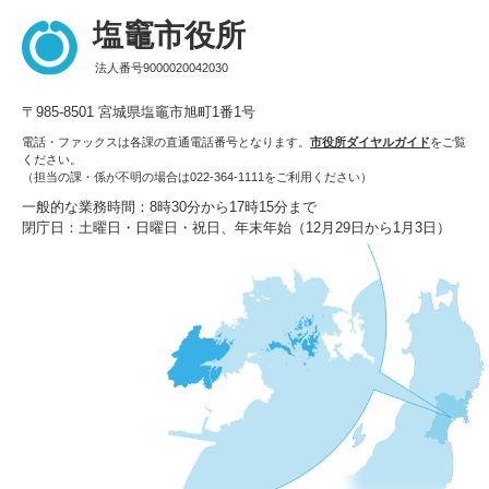
塩竈市役所
法人番号9000020042030
〒985-8501 宮城県塩竈市旭町1番1号
電話・ファックスは各課の直通電話番号となります。
市役所ダイヤルガイド
をご覧
ください。
（担当の課・係が不明の場合は022-364-1111をご利用ください）
一般的な業務時間：8時30分から17時15分まで
閉庁日：土曜日・日曜日・祝日、年末年始（12月29日から1月3日）