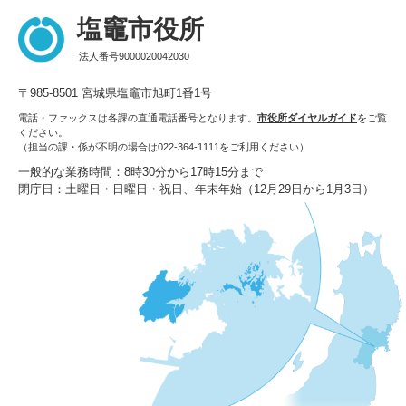
塩竈市役所
法人番号9000020042030
〒985-8501 宮城県塩竈市旭町1番1号
電話・ファックスは各課の直通電話番号となります。
市役所ダイヤルガイド
をご覧
ください。
（担当の課・係が不明の場合は022-364-1111をご利用ください）
一般的な業務時間：8時30分から17時15分まで
閉庁日：土曜日・日曜日・祝日、年末年始（12月29日から1月3日）