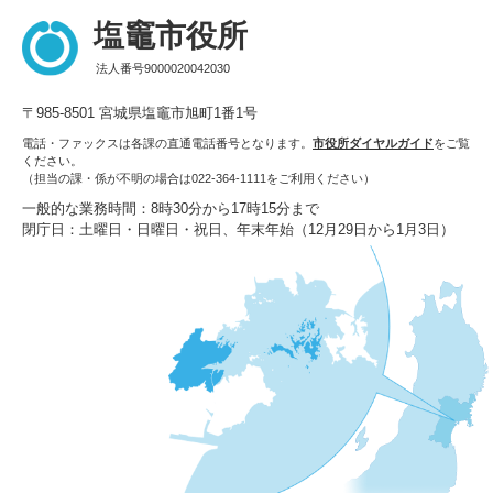
塩竈市役所
法人番号9000020042030
〒985-8501 宮城県塩竈市旭町1番1号
電話・ファックスは各課の直通電話番号となります。
市役所ダイヤルガイド
をご覧
ください。
（担当の課・係が不明の場合は022-364-1111をご利用ください）
一般的な業務時間：8時30分から17時15分まで
閉庁日：土曜日・日曜日・祝日、年末年始（12月29日から1月3日）