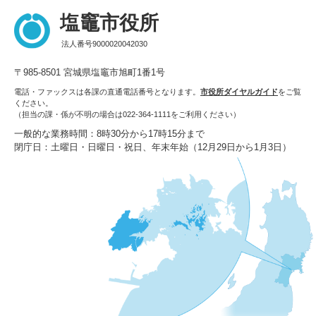
塩竈市役所
法人番号9000020042030
〒985-8501 宮城県塩竈市旭町1番1号
電話・ファックスは各課の直通電話番号となります。
市役所ダイヤルガイド
をご覧
ください。
（担当の課・係が不明の場合は022-364-1111をご利用ください）
一般的な業務時間：8時30分から17時15分まで
閉庁日：土曜日・日曜日・祝日、年末年始（12月29日から1月3日）