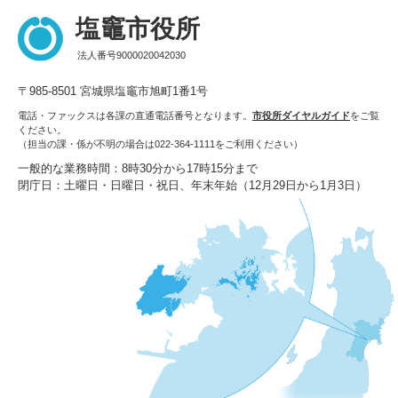
塩竈市役所
法人番号9000020042030
〒985-8501 宮城県塩竈市旭町1番1号
電話・ファックスは各課の直通電話番号となります。
市役所ダイヤルガイド
をご覧
ください。
（担当の課・係が不明の場合は022-364-1111をご利用ください）
一般的な業務時間：8時30分から17時15分まで
閉庁日：土曜日・日曜日・祝日、年末年始（12月29日から1月3日）