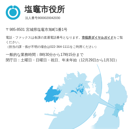
塩竈市役所
法人番号9000020042030
〒985-8501 宮城県塩竈市旭町1番1号
電話・ファックスは各課の直通電話番号となります。
市役所ダイヤルガイド
をご覧
ください。
（担当の課・係が不明の場合は022-364-1111をご利用ください）
一般的な業務時間：8時30分から17時15分まで
閉庁日：土曜日・日曜日・祝日、年末年始（12月29日から1月3日）