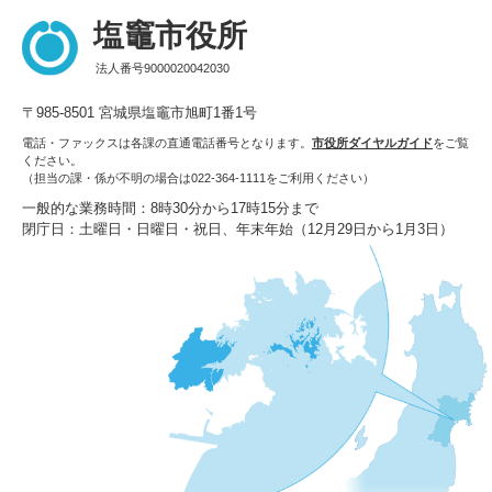
塩竈市役所
法人番号9000020042030
〒985-8501 宮城県塩竈市旭町1番1号
電話・ファックスは各課の直通電話番号となります。
市役所ダイヤルガイド
をご覧
ください。
（担当の課・係が不明の場合は022-364-1111をご利用ください）
一般的な業務時間：8時30分から17時15分まで
閉庁日：土曜日・日曜日・祝日、年末年始（12月29日から1月3日）