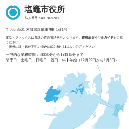
塩竈市役所
法人番号9000020042030
〒985-8501 宮城県塩竈市旭町1番1号
電話・ファックスは各課の直通電話番号となります。
市役所ダイヤルガイド
をご覧
ください。
（担当の課・係が不明の場合は022-364-1111をご利用ください）
一般的な業務時間：8時30分から17時15分まで
閉庁日：土曜日・日曜日・祝日、年末年始（12月29日から1月3日）